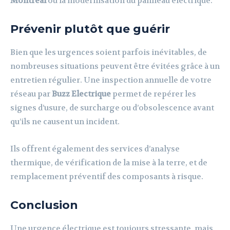
Montréal
ou la modernisation du panneau électrique.
Prévenir plutôt que guérir
Bien que les urgences soient parfois inévitables, de
nombreuses situations peuvent être évitées grâce à un
entretien régulier. Une inspection annuelle de votre
réseau par
Buzz Electrique
permet de repérer les
signes d’usure, de surcharge ou d’obsolescence avant
qu’ils ne causent un incident.
Ils offrent également des services d’analyse
thermique, de vérification de la mise à la terre, et de
remplacement préventif des composants à risque.
Conclusion
Une urgence électrique est toujours stressante, mais