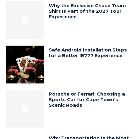
Why the Exclusive Chase Team
Shirt Is Part of the 2027 Tour
Experience
Safe Android Installation Steps
for a Better IE777 Experience
Porsche or Ferrari: Choosing a
Sports Car for Cape Town’s
Scenic Roads
Why Transportation Is the Most