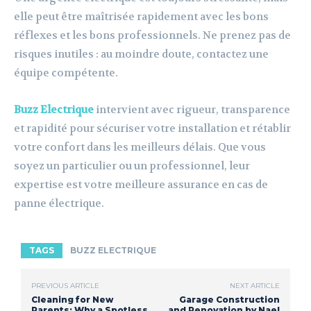
elle peut être maîtrisée rapidement avec les bons
réflexes et les bons professionnels. Ne prenez pas de
risques inutiles : au moindre doute, contactez une
équipe compétente.
Buzz Electrique
intervient avec rigueur, transparence
et rapidité pour sécuriser votre installation et rétablir
votre confort dans les meilleurs délais. Que vous
soyez un particulier ou un professionnel, leur
expertise est votre meilleure assurance en cas de
panne électrique.
TAGS
BUZZ ELECTRIQUE
PREVIOUS ARTICLE
NEXT ARTICLE
Cleaning for New
Garage Construction
Parents: Why a Spotless
and Renovation by Nael